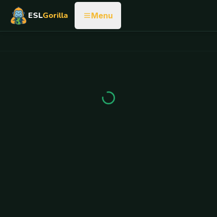
ESL
Gorilla
Menu