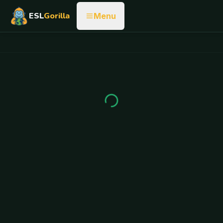
ESL
Gorilla
Menu