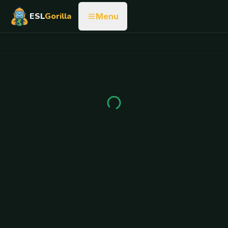
ESL
Gorilla
Menu